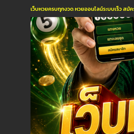
เว็บหวยครบทุกงวด หวยออนไลน์ระบบเร็ว สมั