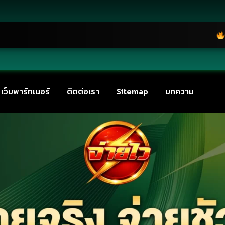
จ่ายไว เว็บหวยออนไลน์อันดับ
เว็บพาร์ทเนอร์
ติดต่อเรา
Sitemap
บทความ