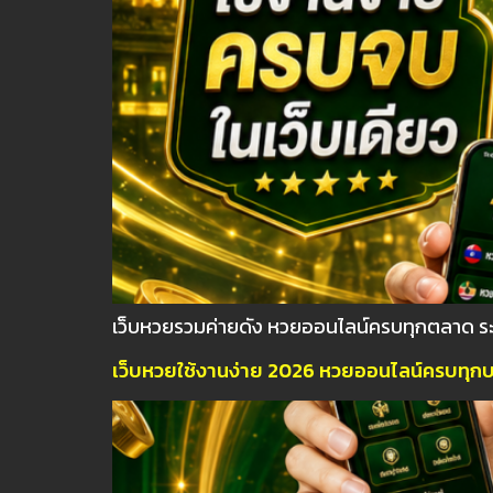
เว็บหวยรวมค่ายดัง หวยออนไลน์ครบทุกตลาด 
เว็บหวยใช้งานง่าย 2026 หวยออนไลน์ครบทุกบ