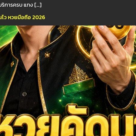
บริการครบ แทง […]
ินไว หวยมือถือ 2026