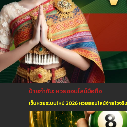
ป้ายกำกับ:
หวยออนไลน์มือถือ
เว็บหวยระบบใหม่ 2026 หวยออนไลน์จ่ายไวจริ