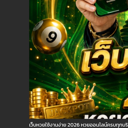
เว็บหวยใช้งานง่าย 2026 หวยออนไลน์ครบทุกบริ